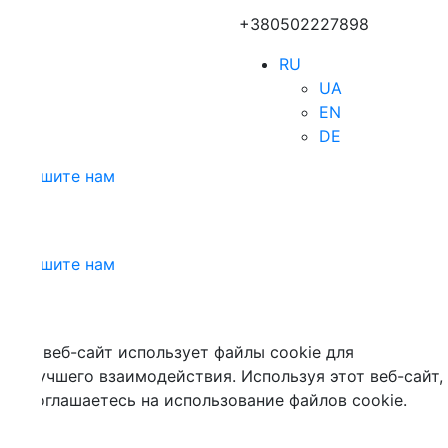
+380502227898
RU
UA
EN
DE
шите нам
шите нам
 веб-сайт использует файлы cookie для
учшего взаимодействия. Используя этот веб-сайт,
оглашаетесь на использование файлов cookie.