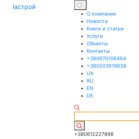
О компании
Новости
Книги и статьи
Услуги
Объекты
Контакты
+380676106464
+380503619638
UA
RU
EN
DE
+380612227898