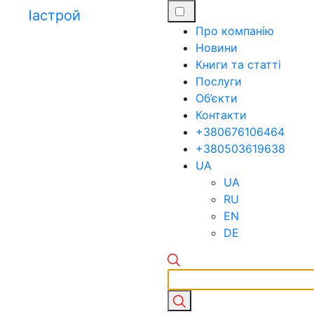
Про компанію
Новини
Книги та статті
Послуги
Об’єкти
Контакти
+380676106464
+380503619638
UA
UA
RU
EN
DE