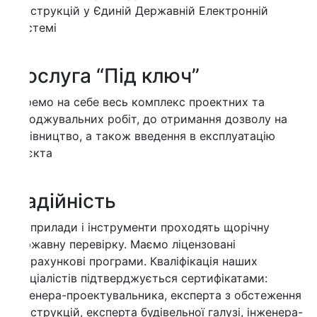
струкцій у Єдиній Державній Електронній
стемі
ослуга “Під ключ”
емо на себе весь комплекс проектних та
оджувальних робіт, до отримання дозволу на
івництво, а також введення в експлуатацію
єкта
адійність
 прилади і інструменти проходять щорічну
жавну перевірку. Маємо ліцензовані
рахункові програми. Кваліфікація наших
ціалістів підтверджується сертифікатами:
енера-проектувальника, експерта з обстеження
струкцій, експерта будівельної галузі, інженера-