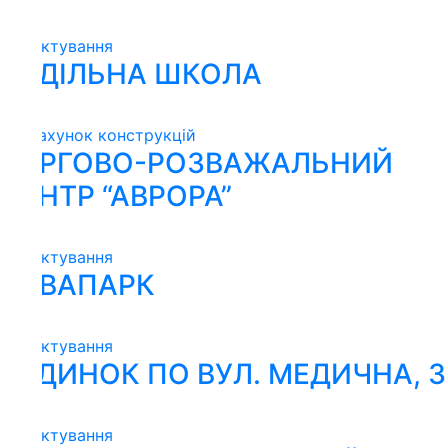
ктування
ДІЛЬНА ШКОЛА
ахунок конструкцій
РГОВО-РОЗВАЖАЛЬНИЙ
НТР “АВРОРА”
ктування
ВАПАРК
ктування
ДИНОК ПО ВУЛ. МЕДИЧНА, 3
ктування