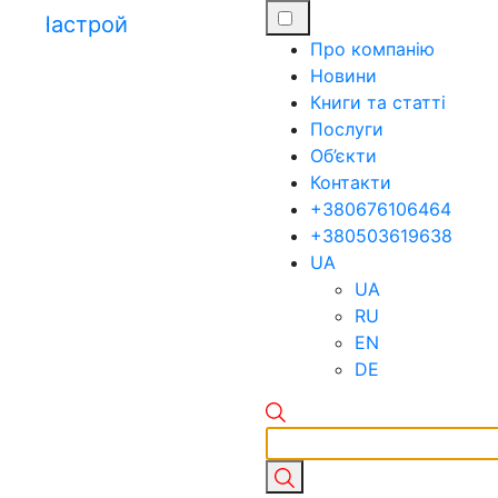
Про компанію
Новини
Книги та статті
Послуги
Об’єкти
Контакти
+380676106464
+380503619638
UA
UA
RU
EN
DE