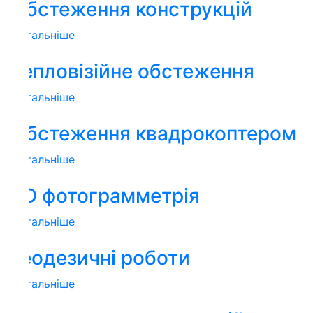
бстеження конструкцій
тальніше
епловізійне обстеження
тальніше
бстеження квадрокоптером
тальніше
D фотограмметрія
тальніше
еодезичні роботи
тальніше