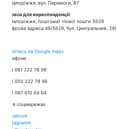
Запоріжжя, вул. Перемоги, 87
еса для кореспонденції:
Запоріжжя, поштомат Нової пошти 5629
фрова адреса 49/5629, бул. Центральний, 26)
витись на Google maps
лефони
 061 222 78 98
 050 222 78 98
 067 610 64 64
 в соцмережах
cebook
stagramm