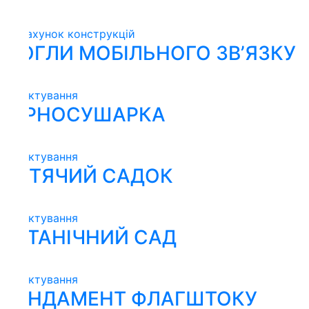
ахунок конструкцій
ГЛИ МОБІЛЬНОГО ЗВ’ЯЗКУ
ктування
РНОСУШАРКА
ктування
ТЯЧИЙ САДОК
ктування
ТАНІЧНИЙ САД
ктування
НДАМЕНТ ФЛАГШТОКУ