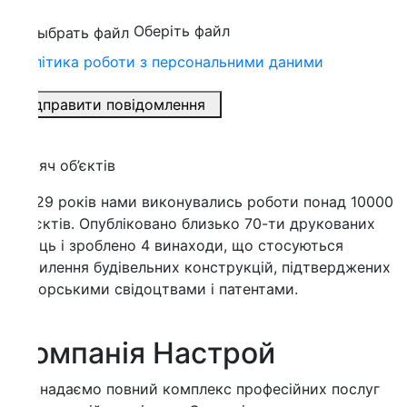
Оберіть файл
ітика роботи з персональними даними
дправити повідомлення
яч об’єктів
29 років нами виконувались роботи понад 10000
єктів. Опубліковано близько 70-ти друкованих
ць і зроблено 4 винаходи, що стосуються
илення будівельних конструкцій, підтверджених
орськими свідоцтвами і патентами.
омпанія Настрой
надаємо повний комплекс професійних послуг