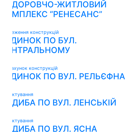
ДОРОВЧО-ЖИТЛОВИЙ
МПЛЕКС “РЕНЕСАНС”
еження конструкцій
ДИНОК ПО БУЛ.
НТРАЛЬНОМУ
ахунок конструкцій
ДИНОК ПО ВУЛ. РЕЛЬЄФНА
ктування
ДИБА ПО ВУЛ. ЛЕНСЬКІЙ
ктування
ДИБА ПО ВУЛ. ЯСНА