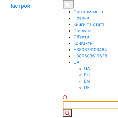
Про компанію
Новини
Книги та статті
Послуги
Об’єкти
Контакти
+380676106464
+380503619638
UA
UA
RU
EN
DE