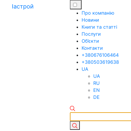
Про компанію
Новини
Книги та статті
Послуги
Об’єкти
Контакти
+380676106464
+380503619638
UA
UA
RU
EN
DE