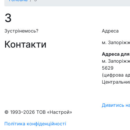
3
Зустрінемось?
Адреса
Контакти
м. Запоріжж
Адреса для
м. Запоріж
5629
(цифрова ад
Центральний
Дивитись н
© 1993–2026 ТОВ «Настрой»
Політика конфіденційності