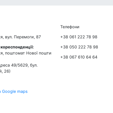
Телефони
я, вул. Перемоги, 87
+38 061 222 78 98
 кореспонденції:
+38 050 222 78 98
жя, поштомат Нової пошти
+38 067 610 64 64
реса 49/5629, бул.
, 26)
а Google maps