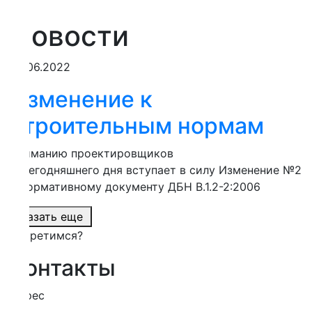
овости
06.2022
зменение к
троительным нормам
иманию проектировщиков
егодняшнего дня вступает в силу Изменение №2
ормативному документу ДБН В.1.2-2:2006
азать еще
третимся?
онтакты
рес