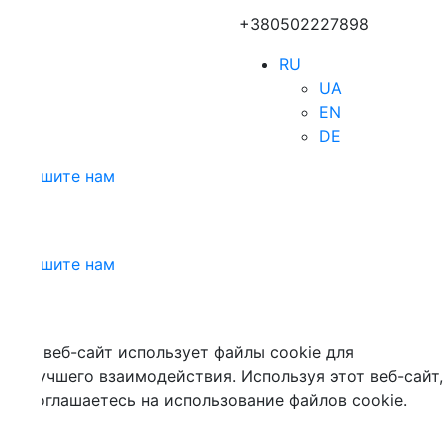
+380502227898
RU
UA
EN
DE
шите нам
шите нам
 веб-сайт использует файлы cookie для
учшего взаимодействия. Используя этот веб-сайт,
оглашаетесь на использование файлов cookie.