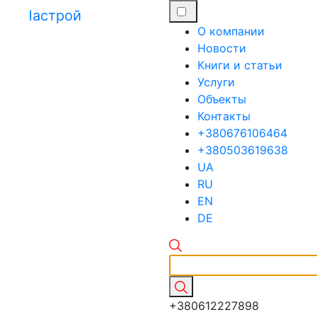
О компании
Новости
Книги и статьи
Услуги
Объекты
Контакты
+380676106464
+380503619638
UA
RU
EN
DE
+380612227898