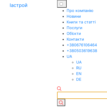
Про компанію
Новини
Книги та статті
Послуги
Об’єкти
Контакти
+380676106464
+380503619638
UA
UA
RU
EN
DE