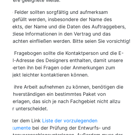
ere geeignete Weise.
e Felder sollten sorgfältig und aufmerksam
gefüllt werden, insbesondere der Name des
ekts, der Name und die Daten des Auftraggebers,
diese Informationen in den Vertrag und das
achten einfließen werden. Bitte seien Sie vorsichtig!
 Fragebogen sollte die Kontaktperson und die E-
l-Adresse des Designers enthalten, damit unsere
erten ihn bei Fragen oder Anmerkungen zum
jekt leichter kontaktieren können.
ihre Arbeit aufnehmen zu können, benötigen die
hverständigen ein bestimmtes Paket von
erlagen, das sich je nach Fachgebiet nicht allzu
r unterscheidet.
ter dem Link
Liste der vorzulegenden
kumente
bei der Prüfung der Entwurfs- und