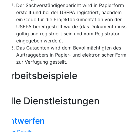
Der Sachverständigenbericht wird in Papierform
erstellt und bei der USEPA registriert, nachdem
ein Code für die Projektdokumentation von der
USEPA bereitgestellt wurde (das Dokument muss
gültig und registriert sein und vom Registrator
eingegeben werden).
Das Gutachten wird dem Bevollmächtigten des
Auftraggebers in Papier- und elektronischer Form
zur Verfügung gestellt.
rbeitsbeispiele
lle Dienstleistungen
ntwerfen
r Details