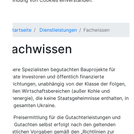
ndung von Cookies einverstanden.
tartseite
Dienstleistungen
Fachwissen
achwissen
ere Spezialisten begutachten Bauprojekte für
vate Investoren und öffentlich finanzierte
richtungen, unabhängig von der Klasse der Folgen,
allen Wirtschaftsbereichen (außer Kohle und
nenergie), die keine Staatsgeheimnisse enthalten, in
 gesamten Ukraine.
 Preisermittlung für die Gutachterleistungen und
 Gutachten selbst erfolgt nach den geltenden
atlichen Vorgaben gemäß den „Richtlinien zur